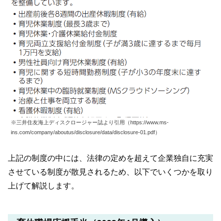
※三井住友海上ディスクロージャー誌より引用（https://www.ms-
ins.com/company/aboutus/disclosure/data/disclosure-01.pdf）
上記の制度の中には、法律の定めを超えて企業独自に充実
させている制度が散見されるため、以下でいくつかを取り
上げて解説します。