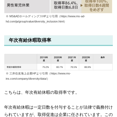
※ MS&ADホールディングスHPより引用（https://www.ms-ad-
hd.com/ja/group/value/diversity_inclusion.html）
年次有給休暇取得率
※ 三井住友海上企業HPより引用（https://www.ms-
ins.com/company/diversity/data/）
こちらは、年次有給休暇の取得率です。
年次有給休暇は一定日数を付与することが法律で義務付け
られていますが、取得促進は企業に任されています。この