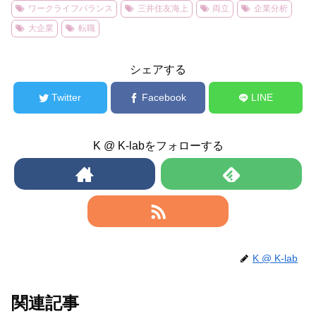
ワークライフバランス
三井住友海上
両立
企業分析
大企業
転職
シェアする
Twitter
Facebook
LINE
K @ K-labをフォローする
K @ K-lab
関連記事