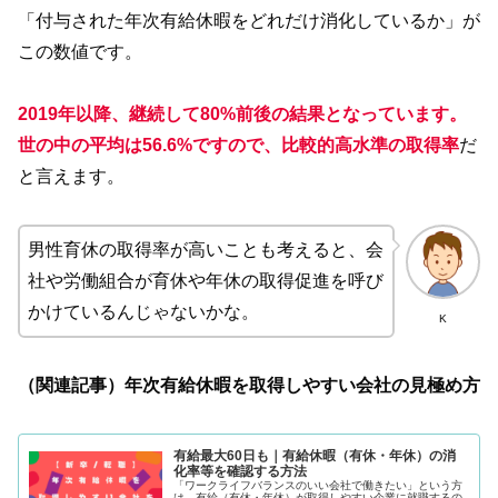
「付与された年次有給休暇をどれだけ消化しているか」が
この数値です。
2019年以降、継続して80%前後の結果となっています。
世の中の平均は56.6%ですので、比較的高水準の取得率
だ
と言えます。
男性育休の取得率が高いことも考えると、会
社や労働組合が育休や年休の取得促進を呼び
かけているんじゃないかな。
K
（関連記事）年次有給休暇を取得しやすい会社の見極め方
有給最大60日も｜有給休暇（有休・年休）の消
化率等を確認する方法
「ワークライフバランスのいい会社で働きたい」という方
は、有給（有休・年休）が取得しやすい企業に就職するの