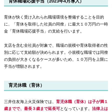
育休職場応援手当（2023年4月導入）
育休が快く受け入れられ職場環境を整備することを目的
に、「育休を取得した社員の同僚」に最大１０万円の一時
金「育休職場応援手当」の支給を行います。
支店を含む全社員が対象で、職場の規模や育休取得者の性
別に応じて支給額が決められます。小規模な職場では同僚
の負担が大きくなるケースが多いため、１０万円を上限に
手当が増額されます。
育児休職（育休）
三井住友海上火災保険では、
育児休職（育休）は子が満１
歳までで、最長３歳まで延長可
となっています。
法律上は