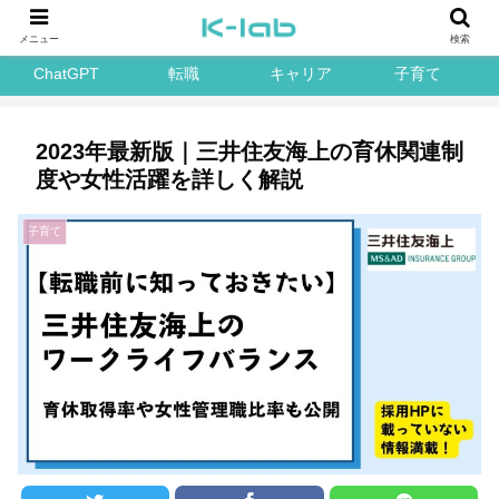
メニュー
検索
ChatGPT
転職
キャリア
子育て
2023年最新版｜三井住友海上の育休関連制
度や女性活躍を詳しく解説
子育て