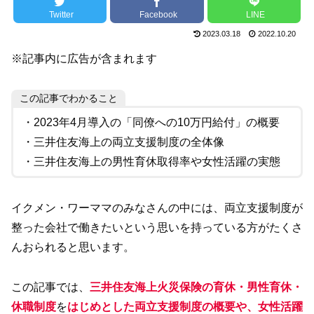
Twitter
Facebook
LINE
2023.03.18
2022.10.20
※記事内に広告が含まれます
この記事でわかること
・2023年4月導入の「同僚への10万円給付」の概要
・三井住友海上の両立支援制度の全体像
・三井住友海上の男性育休取得率や女性活躍の実態
イクメン・ワーママのみなさんの中には、両立支援制度が
整った会社で働きたいという思いを持っている方がたくさ
んおられると思います。
この記事では、
三井住友海上火災保険の育休・男性育休・
休職制度
を
はじめとした両立支援制度の概要や、女性活躍