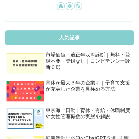
人気記事
市場価値・適正年収を診断｜無料・登
録不要・登録なし｜コンピテンシー診
断６選
育休が最大３年の企業も｜子育て支援
が充実した企業を見極める方法
東京海上日動｜育休・有給・休職制度
や女性管理職数の実態を解説
転職活動に必須のChatGPT５選_志望