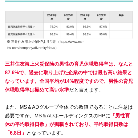
※ 三井住友海上企業HPより引用（https://www.ms-
ins.com/company/diversity/data/）
三井住友海上火災保険の男性の育児休職取得率は、なんと
87.6%で、過去に取り上げた企業の中では最も高い結果と
なっています。
全国平均が14%程度ですので、男性の育児
休職取得率は極めて高い水準
だと言えます。
また、MS＆ADグループ全体での数値であることに注意は
必要ですが、MS＆ADホールディングスのHPに
「男性育
休の平均取得日数」が掲載されており、平均取得日数は
「6.8日」
となっています。