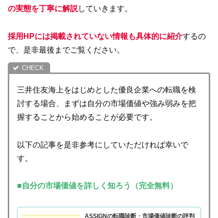
の実態を丁寧に解説
していきます。
採用HPには掲載されていない情報も
具体的に紹介
するの
で、是非最後までご覧ください。
三井住友海上をはじめとした優良企業への転職を検
討する場合、まずは自分の市場価値や強み弱みを把
握することから始めることが必要です。
以下の記事を是非参考にしていただければ幸いで
す。
■自分の市場価値を詳しく知ろう（完全無料）
ASSIGNの転職診断・市場価値診断の評判