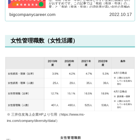
がおすすめです。この記事では「有給（有休・年休）の概
要」と「有給（有休・年休）の消化率が高い会社の見極め
方」について、丁寧に解説していきます。
bigcompanycareer.com
2022.10.17
女性管理職数（女性活躍）
※ 三井住友海上企業HPより引用（https://www.ms-
ins.com/company/diversity/data/）