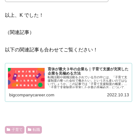
以上、K でした！
（関連記事）
以下の関連記事も合わせてご覧ください！
育休が最大３年の企業も｜子育て支援が充実した
企業を見極める方法
転職活動や就職活動をされている方の中には、「子育て支
援制度の整った会社で働きたい」という方も多いのではな
いでしょうか。この記事では「子育て支援制度の概要」と
「子育て支援制度が充実した企業の見極め方」について、
実例を交えながら丁寧に解説していきます。
bigcompanycareer.com
2022.10.13
子育て
転職