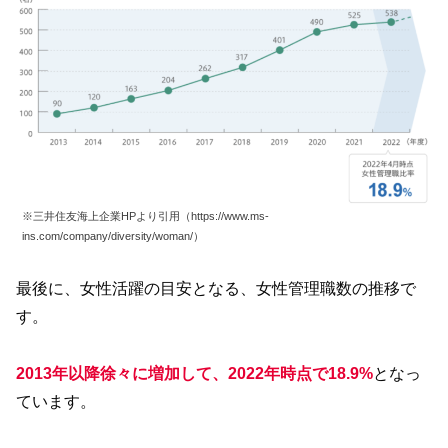
※三井住友海上企業HPより引用（https://www.ms-
ins.com/company/diversity/woman/）
最後に、女性活躍の目安となる、女性管理職数の推移で
す。
2013年以降徐々に増加して、2022年時点で18.9%
となっ
ています。