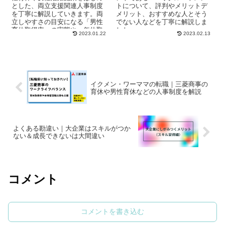
とした、両立支援関連人事制度
トについて、評判やメリットデ
を丁寧に解説していきます。両
メリット、おすすめな人とそう
立しやすさの目安になる「男性
でない人などを丁寧に解説しま
育休取得率」の実態や、年休取
した。
2023.01.22
2023.02.13
得日数・女性管理職数なども具
体的な数値で紹介してきます。
イクメン・ワーママの転職｜三菱商事の
育休や男性育休などの人事制度を解説
よくある勘違い｜大企業はスキルがつか
ない＆成長できないは大間違い
コメント
コメントを書き込む