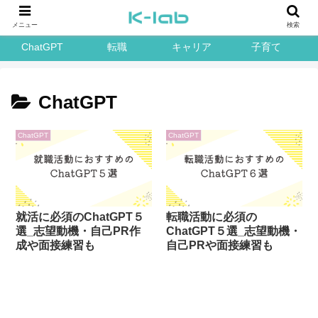
メニュー
検索
ChatGPT
転職
キャリア
子育て
ChatGPT
ChatGPT
ChatGPT
就活に必須のChatGPT５
転職活動に必須の
選_志望動機・自己PR作
ChatGPT５選_志望動機・
成や面接練習も
自己PRや面接練習も