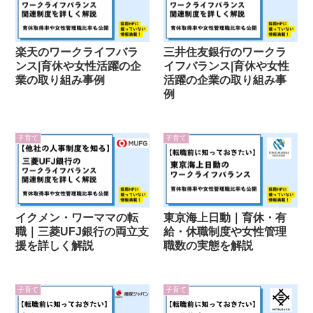
楽天のワークライフバラ
三井住友銀行のワークラ
ンス|育休や女性活躍の企
イフバランス|育休や女性
業の取り組み事例
活躍の企業の取り組み事
例
子育て
子育て
イクメン・ワーママの転
東京海上日動｜育休・有
職｜三菱UFJ銀行の両立支
給・休職制度や女性管理
援を詳しく解説
職数の実態を解説
子育て
子育て