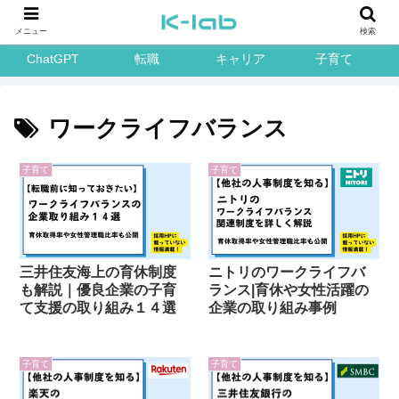
メニュー
検索
ChatGPT
転職
キャリア
子育て
ワークライフバランス
子育て
子育て
三井住友海上の育休制度
ニトリのワークライフバ
も解説｜優良企業の子育
ランス|育休や女性活躍の
て支援の取り組み１４選
企業の取り組み事例
子育て
子育て